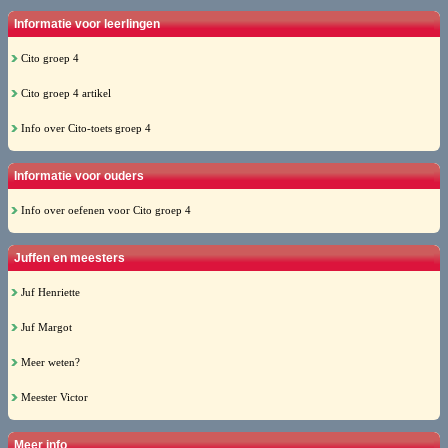
Informatie voor leerlingen
Cito groep 4
Cito groep 4 artikel
Info over Cito-toets groep 4
Informatie voor ouders
Info over oefenen voor Cito groep 4
Juffen en meesters
Juf Henriette
Juf Margot
Meer weten?
Meester Victor
Meer info