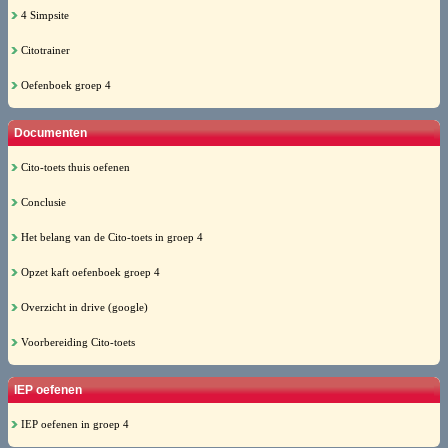
4 Simpsite
Citotrainer
Oefenboek groep 4
Documenten
Cito-toets thuis oefenen
Conclusie
Het belang van de Cito-toets in groep 4
Opzet kaft oefenboek groep 4
Overzicht in drive (google)
Voorbereiding Cito-toets
IEP oefenen
IEP oefenen in groep 4