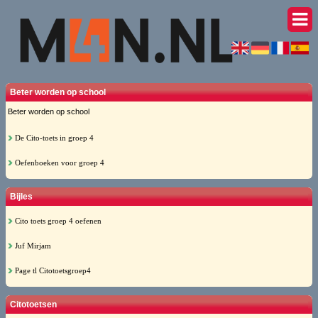
Beter worden op school
Beter worden op school
De Cito-toets in groep 4
Oefenboeken voor groep 4
Bijles
Cito toets groep 4 oefenen
Juf Mirjam
Page tl Citotoetsgroep4
Citotoetsen